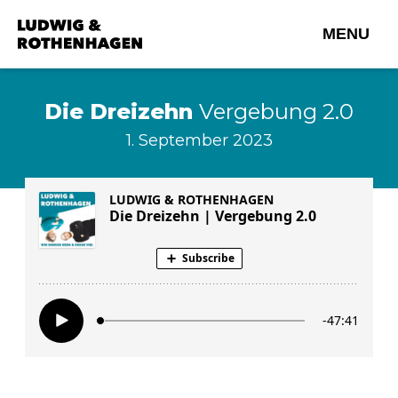
Skip
to
MENU
the
content
Die Dreizehn
Vergebung 2.0
1. September 2023