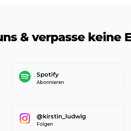
uns & verpasse keine 
Spotify
Abonnieren
@kirstin_ludwig
Folgen