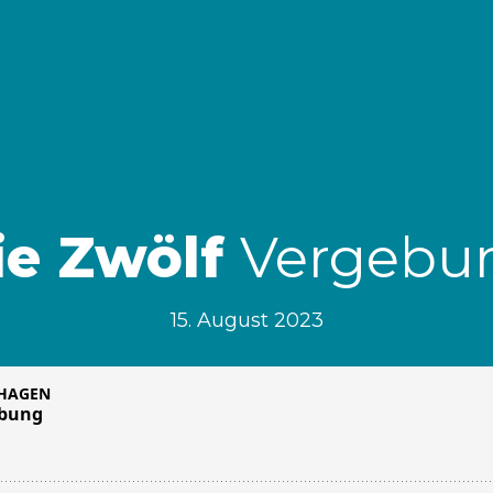
ie Zwölf
Vergebu
15. August 2023