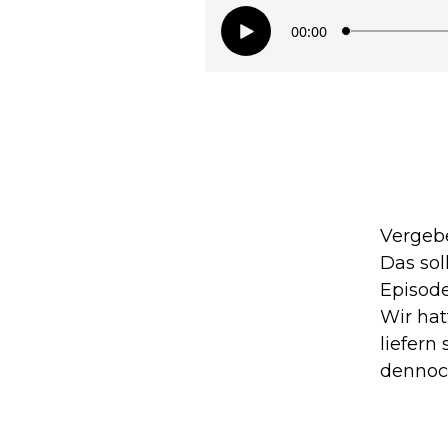
Vergebe
Das sol
Episode
Wir hat
liefern
dennoch