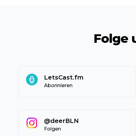
Folge 
LetsCast.fm
Abonnieren
@deerBLN
Folgen