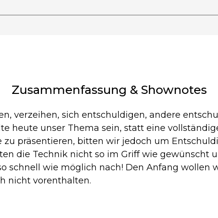
Zusammenfassung & Shownotes
n, verzeihen, sich entschuldigen, andere entsch
lte heute unser Thema sein, statt eine vollständi
 zu präsentieren, bitten wir jedoch um Entschuld
ten die Technik nicht so im Griff wie gewünscht 
 so schnell wie möglich nach! Den Anfang wollen 
 nicht vorenthalten.